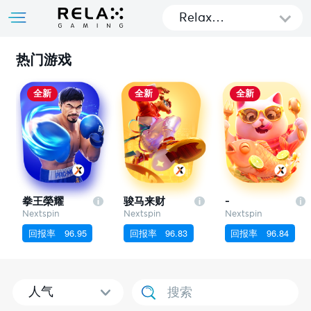
Relax
Gaming
热门游戏
全新
全新
全新
拳王榮耀
骏马来财
-
Nextspin
Nextspin
Nextspin
回报率
96.95
回报率
96.83
回报率
96.84
人气