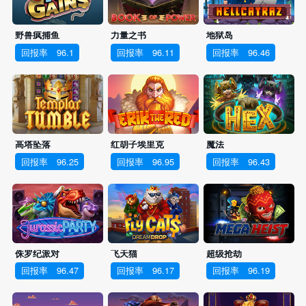
野兽疯捕鱼
力量之书
地狱岛
回报率
96.1
回报率
96.11
回报率
96.46
高塔坠落
红胡子埃里克
魔法
回报率
96.25
回报率
96.95
回报率
96.43
侏罗纪派对
飞天猫
超级抢劫
回报率
96.47
回报率
96.17
回报率
96.19