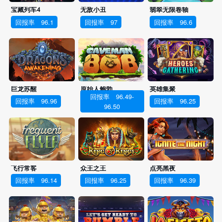
无敌小丑
翡翠无限卷轴
宝藏列车4
回报率
97
回报率
96.6
回报率
96.1
巨龙苏醒
原始人鲍勃
英雄集聚
回报率
96.49-
回报率
96.96
回报率
96.25
96.50
飞行常客
众王之王
点亮黑夜
回报率
96.14
回报率
96.25
回报率
96.39